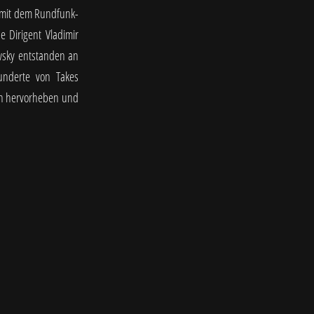
 mit dem Rundfunk-
e Dirigent Vladimir
wsky entstanden an
underte von Takes
en hervorheben und