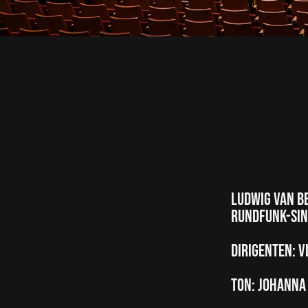
Ludwig van Be
Rundfunk-sin
Dirigenten: 
Ton: Johanna