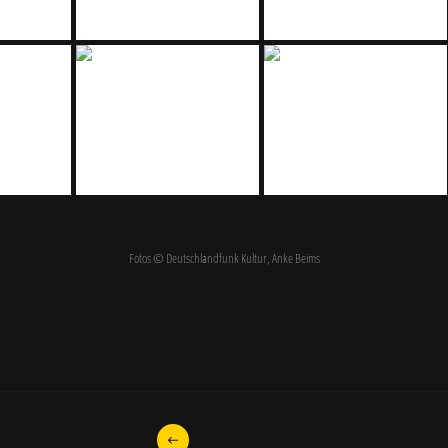
Fotos © Deutschlandfunk Kultur, Anke Beims