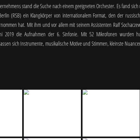
ernehmens stand die Suche nach einem geeigneten Orchester. Es fand sich
Berlin (RSB) ein Klangkörper von internationalem Format, den der russisch
rnommen hat. Mit ihm und vor allem mit seinem Assistenten Ralf Sochacze
ni 2019 die Aufnahmen der 6. Sinfonie. Mit 52 Mikrofonen wurden h
assen sich Instrumente, musikalische Motive und Stimmen, kleinste Nuanc