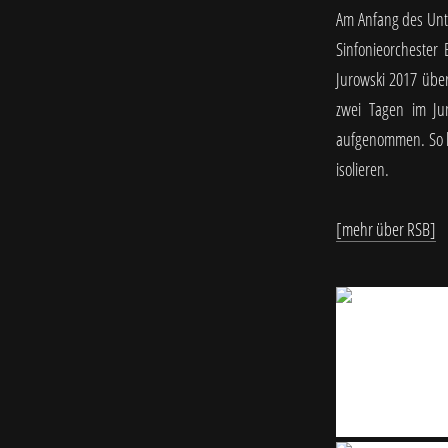
Am Anfang des Unt
Sinfonieorchester 
Jurowski 2017 übe
zwei Tagen im Ju
aufgenommen. So l
isolieren.
[mehr über RSB]