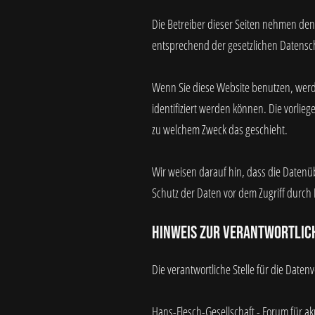
Die Betreiber dieser Seiten nehmen den
entsprechend der gesetzlichen Datensch
Wenn Sie diese Website benutzen, wer
identifiziert werden können. Die vorlie
zu welchem Zweck das geschieht.
Wir weisen darauf hin, dass die Datenüb
Schutz der Daten vor dem Zugriff durch Dr
Hinweis zur verantwortlic
Die verantwortliche Stelle für die Daten
Hans-Flesch-Gesellschaft - Forum für ak