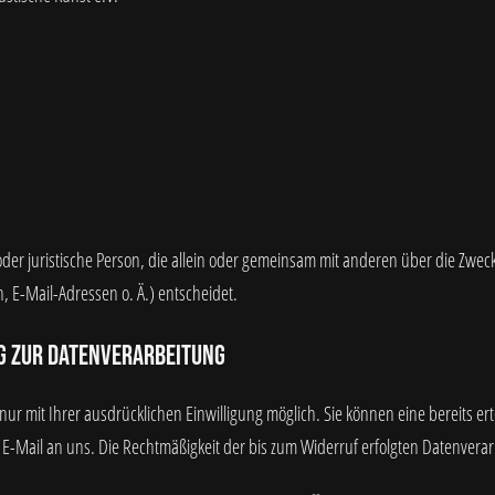
e oder juristische Person, die allein oder gemeinsam mit anderen über die Zwe
 E-Mail-Adressen o. Ä.) entscheidet.
g zur Datenverarbeitung
r mit Ihrer ausdrücklichen Einwilligung möglich. Sie können eine bereits erte
r E-Mail an uns. Die Rechtmäßigkeit der bis zum Widerruf erfolgten Datenvera