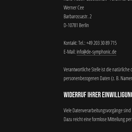
Werner Cee
Barbarossastr. 2
D-10781 Berlin
Kontakt: Tel.: +49 203 30 89 715
E-Mail:
info@de-symphonic.de
Verantwortliche Stelle ist die natürlich
personenbezogenen Daten (z. B. Namen,
Widerruf Ihrer Einwilligun
Viele Datenverarbeitungsvorgänge sind nu
Dazu reicht eine formlose Mitteilung pe