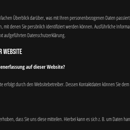
nfachen Überblick darüber, was mit Ihren personenbezogenen Daten passier
, mit denen Sie persönlich identifiziert werden können. Ausführliche Infor
xt aufgeführten Datenschutzerklärung.
r Website
tenerfassung auf dieser Website?
ite erfolgt durch den Websitebetreiber. Dessen Kontaktdaten können Sie d
oben, dass Sie uns diese mitteilen. Hierbei kann es sich z. B. um Daten hand