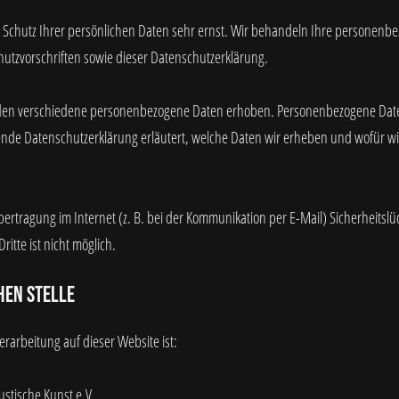
 Schutz Ihrer persönlichen Daten sehr ernst. Wir behandeln Ihre personenb
utzvorschriften sowie dieser Datenschutzerklärung.
den verschiedene personenbezogene Daten erhoben. Personenbezogene Daten
gende Datenschutzerklärung erläutert, welche Daten wir erheben und wofür wir
ertragung im Internet (z. B. bei der Kommunikation per E-Mail) Sicherheitsl
itte ist nicht möglich.
hen Stelle
verarbeitung auf dieser Website ist:
ustische Kunst e.V.