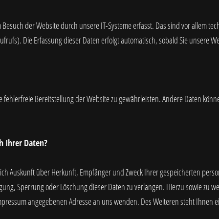
esuch der Website durch unsere IT-Systeme erfasst. Das sind vor allem tech
ufrufs). Die Erfassung dieser Daten erfolgt automatisch, sobald Sie unsere We
e fehlerfreie Bereitstellung der Website zu gewährleisten. Andere Daten könn
h Ihrer Daten?
tlich Auskunft über Herkunft, Empfänger und Zweck Ihrer gespeicherten pers
igung, Sperrung oder Löschung dieser Daten zu verlangen. Hierzu sowie zu 
m Impressum angegebenen Adresse an uns wenden. Des Weiteren steht Ihnen e