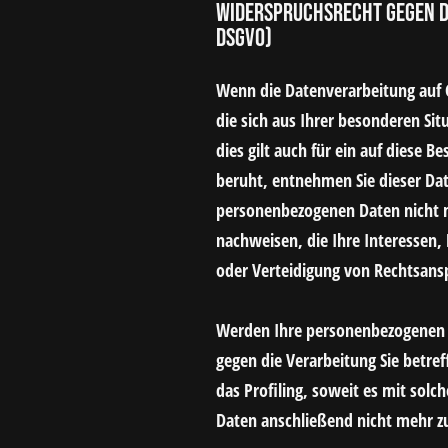
Widerspruchsrecht gegen di
DSGVO)
Wenn die Datenverarbeitung auf Gr
die sich aus Ihrer besonderen Si
dies gilt auch für ein auf diese 
beruht, entnehmen Sie dieser Da
personenbezogenen Daten nicht m
nachweisen, die Ihre Interessen
oder Verteidigung von Rechtsans
Werden Ihre personenbezogenen D
gegen die Verarbeitung Sie betre
das Profiling, soweit es mit so
Daten anschließend nicht mehr z