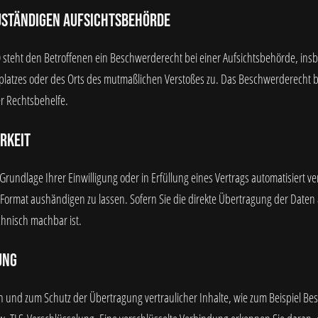
uständigen Aufsichtsbehörde
 steht den Betroffenen ein Beschwerderecht bei einer Aufsichtsbehörde, insb
splatzes oder des Orts des mutmaßlichen Verstoßes zu. Das Beschwerderecht
er Rechtsbehelfe.
rkeit
Grundlage Ihrer Einwilligung oder in Erfüllung eines Vertrags automatisiert ve
ormat aushändigen zu lassen. Sofern Sie die direkte Übertragung der Daten
echnisch machbar ist.
ung
n und zum Schutz der Übertragung vertraulicher Inhalte, wie zum Beispiel Bes