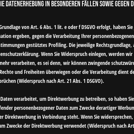
e Datenerhebung in besonderen Fällen sowie gegen D
undlage von Art. 6 Abs. 1 lit. e oder f DSGVO erfolgt, haben Sie
tuation ergeben, gegen die Verarbeitung Ihrer personenbezogene
Bestimmungen gestütztes Profiling. Die jeweilige Rechtsgrundlage,
tenschutzerklärung. Wenn Sie Widerspruch einlegen, werden wir 
ehr verarbeiten, es sei denn, wir können zwingende schutzwürd
, Rechte und Freiheiten überwiegen oder die Verarbeitung dient
prüchen (Widerspruch nach Art. 21 Abs. 1 DSGVO).
aten verarbeitet, um Direktwerbung zu betreiben, so haben Sie 
ffender personenbezogener Daten zum Zwecke derartiger Werbung 
lcher Direktwerbung in Verbindung steht. Wenn Sie widerspreche
um Zwecke der Direktwerbung verwendet (Widerspruch nach Art