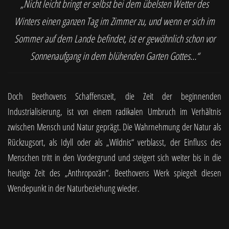
„Nicht leicht bringt er selbst bei dem übelsten Wetter des
Winters einen ganzen Tag im Zimmer zu, und wenn er sich im
Sommer auf dem Lande befindet, ist er gewöhnlich schon vor
Sonnenaufgang in dem blühenden Garten Gottes…“
Doch Beethovens Schaffenszeit, die Zeit der beginnenden
Industrialisierung, ist von einem radikalen Umbruch im Verhältnis
zwischen Mensch und Natur geprägt. Die Wahrnehmung der Natur als
Rückzugsort, als Idyll oder als „Wildnis“ verblasst, der Einfluss des
Menschen tritt in den Vordergrund und steigert sich weiter bis in die
heutige Zeit des „Anthropozän“. Beethovens Werk spiegelt diesen
Wendepunkt in der Naturbeziehung wieder.