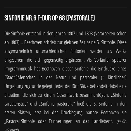
Sinfonie Nr.6 F-Dur op 68 (Pastorale)
Die Sinfonie entstand in den Jahren 1807 und 1808 (Vorarbeiten schon
ab 1803)... Beethoven schrieb zur gleichen Zeit seine 5. Sinfonie. Diese
augenscheinlich unterschiedlichen Sinfonien werden als Werke
angesehen, die sich gegenseitig ergänzen... Als Vorläufer späterer
Programmmusik hat Beethoven dieser Sinfonie die Eindrücke eines
(Stadt-)Menschen in der Natur und pastoraler (= ländlicher)
Umgebung zugrunde gelegt. Jeder der fünf Sätze behandelt dabei eine
Situation, die sich zu einem Gesamtwerk zusammenfügen. „Sinfonia
caracteristica“ und „Sinfonia pastorella“ hieß die 6. Sinfonie in den
ersten Skizzen, erst bei der Drucklegung nannte Beethoven sie
„Pastoral-Sinfonie oder Erinnerungen an das Landleben“.
Quelle:
wikipedia